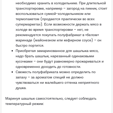
необходимо хранить в холодильнике. При длительной
транспортировке, например – загород на пикник, стоит
воспользоваться сумкой-холодильником или
термопакетом (продаются практически во всех
супермаркетах). Если возможности держать мясо в
холоде во время транспортировки – нет, не
рекомендуется покупать полуфабрикат в «белом»
маринаде (майонезном или кефирном соусе) – он
быстро портится.
Приобретая замаринованное для шашлыка мясо,
надо брать шашлык, нарезанный одинаковыми
кусочками – они будут равномерно прожариваться и
одновременно доходить до готовности.
Свежесть полуфабриката можно определить по
запаху – за ароматом специй не должно
чувствоваться ни малейшего оттенка неприятного
душка.
Маринуя шашлык самостоятельно, следует соблюдать
температурный режим: