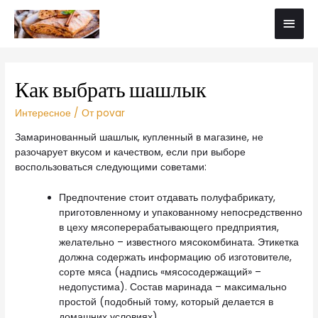
Как выбрать шашлык
Интересное
/ От
povar
Замаринованный шашлык, купленный в магазине, не
разочарует вкусом и качеством, если при выборе
воспользоваться следующими советами:
Предпочтение стоит отдавать полуфабрикату,
приготовленному и упакованному непосредственно
в цеху мясоперерабатывающего предприятия,
желательно – известного мясокомбината. Этикетка
должна содержать информацию об изготовителе,
сорте мяса (надпись «мясосодержащий» –
недопустима). Состав маринада – максимально
простой (подобный тому, который делается в
домашних условиях).