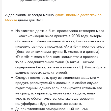
А для любимых всегда можно
купить пионы с доставкой по
Москве
цветы для Вас!
На этикетке должна быть проставлена категория мяса
– классификация была принята в 2006 году, литеры
обозначают объем мышечной ткани, биологическую и
пищевую ценность продукта: «А» и «Б» – постное мясо
(богатое витаминами группы B, железом и цинком),
«Г» и «Д» – мясо с большим количеством прослоек
жира и соединительной ткани (в таком – низкое
содержание белка, железа и витамина B). Лучше брать
шашлык первых двух категорий.
Следует посмотреть дату изготовления шашлыка –
продукт, реализуемый в магазине, в любом случае
будет годным, однако если планируется готовить его
не сразу, а, к примеру, через сутки на даче, надо
учесть то обстоятельство, сколько еще времени
полуфабрикат будет оставаться свежим.
До приготовления замаринованный шашлык