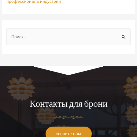
профессионала индустрии
Контакты для брони
звоните нам