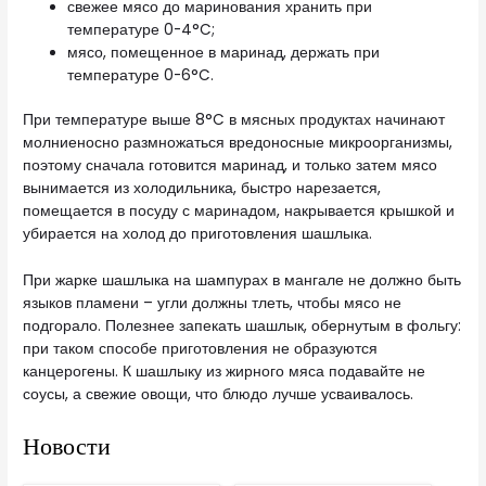
свежее мясо до маринования хранить при
температуре 0-4°C;
мясо, помещенное в маринад, держать при
температуре 0-6°C.
При температуре выше 8°C в мясных продуктах начинают
молниеносно размножаться вредоносные микроорганизмы,
поэтому сначала готовится маринад, и только затем мясо
вынимается из холодильника, быстро нарезается,
помещается в посуду с маринадом, накрывается крышкой и
убирается на холод до приготовления шашлыка.
При жарке шашлыка на шампурах в мангале не должно быть
языков пламени – угли должны тлеть, чтобы мясо не
подгорало. Полезнее запекать шашлык, обернутым в фольгу:
при таком способе приготовления не образуются
канцерогены. К шашлыку из жирного мяса подавайте не
соусы, а свежие овощи, что блюдо лучше усваивалось.
Новости