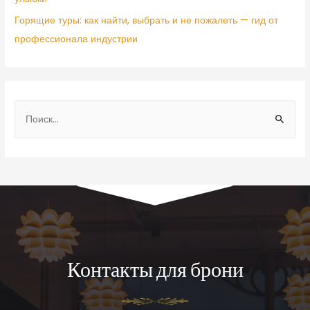
Горящие туры: как найти, выбрать и не пожалеть — гид от
профессионала индустрии
Контакты для брони