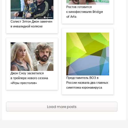
Ростов готовится
к кинофестивалю Bridge
of Arts
Солист Элтон Джон замечен
в инвалидной коляске
Джон Сноу засветился
Представитель ВОЗ в
в трейлере нового сезона
России назвала два главных
«Игры престолов»
симптома коронавируса
Load more posts