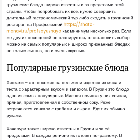
грузинские блюда широко известны и за пределами этой
страны.
Чтобы попробовать их все, нужно совершить
длительный гастрономический тур либо сходить в грузинский
ресторан на Профсоюзной
https://shato-
manavi.ru/profsoyuznaya
как минимум несколько раз. Если
же других посещений не планируется, то остановить выбор
можно на самых популярных и широко признанных блюдах,
не только сытных, но и очень вкусных.
Популярные грузинские блюда
Хинкали – это похожие на пельмени изделия из мяса и
теста с характерным вкусом и запахом. В Грузии это блюдо
одно из самых популярных. Мясная начинка у них сочная,
пряная, приготовленная в собственном соку. Реже
встречаются хинкали с грибами и сыром. Едят их обычно
руками.
Хачапури также широко известны в Грузии и за её
пределами. В каждом регионе их готовят по-разному. В