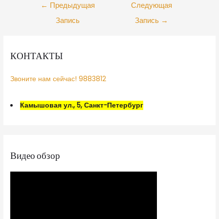
←
Предыдущая
Следующая
Запись
Запись
→
КОНТАКТЫ
Звоните нам сейчас! 9883812
Камышовая ул., 5, Санкт-Петербург
Видео обзор