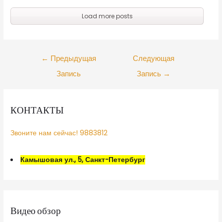
Load more posts
←
Предыдущая
Следующая
Запись
Запись
→
КОНТАКТЫ
Звоните нам сейчас! 9883812
Камышовая ул., 5, Санкт-Петербург
Видео обзор