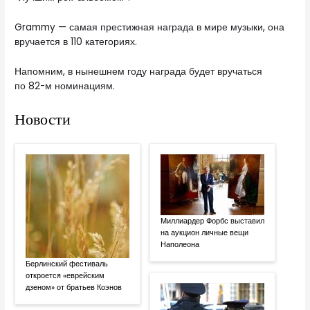
Grammy — самая престижная награда в мире музыки, она
вручается в 110 категориях.
Напомним, в нынешнем году награда будет вручаться
по 82-м номинациям.
Новости
Миллиардер Форбс выставил
на аукцион личные вещи
Наполеона
Берлинский фестиваль
откроется «еврейским
дзеном» от братьев Коэнов