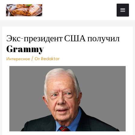
Экс-президент США получил
Grammy
Интересное
/ От
Redaktor