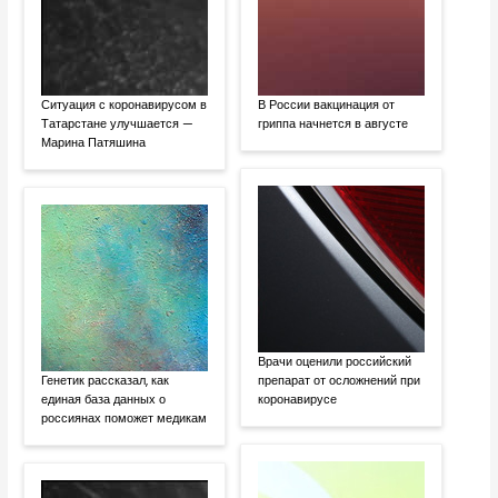
Ситуация с коронавирусом в
В России вакцинация от
Татарстане улучшается —
гриппа начнется в августе
Марина Патяшина
Врачи оценили российский
Генетик рассказал, как
препарат от осложнений при
единая база данных о
коронавирусе
россиянах поможет медикам