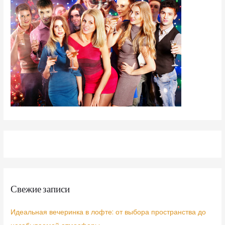
Свежие записи
Идеальная вечеринка в лофте: от выбора пространства до