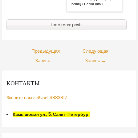
певицы Селин Дион
Load more posts
←
Предыдущая
Следующая
Запись
Запись
→
КОНТАКТЫ
Звоните нам сейчас! 9883812
Камышовая ул., 5, Санкт-Петербург