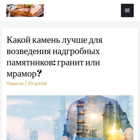
Какой камень лучше для
возведения надгробных
памятников: гранит или
мрамор?
Новости
/ От
povar