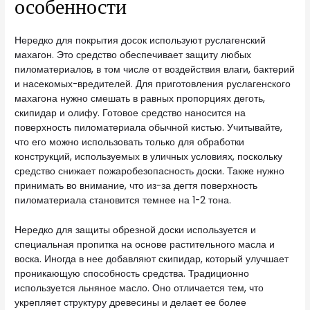
особенности
Нередко для покрытия досок используют руслагенский
махагон. Это средство обеспечивает защиту любых
пиломатериалов, в том числе от воздействия влаги, бактерий
и насекомых-вредителей. Для приготовления руслагенского
махагона нужно смешать в равных пропорциях деготь,
скипидар и олифу. Готовое средство наносится на
поверхность пиломатериала обычной кистью. Учитывайте,
что его можно использовать только для обработки
конструкций, используемых в уличных условиях, поскольку
средство снижает пожаробезопасность доски. Также нужно
принимать во внимание, что из-за дегтя поверхность
пиломатериала становится темнее на 1-2 тона.
Нередко для защиты обрезной доски используется и
специальная пропитка на основе растительного масла и
воска. Иногда в нее добавляют скипидар, который улучшает
проникающую способность средства. Традиционно
используется льняное масло. Оно отличается тем, что
укрепляет структуру древесины и делает ее более