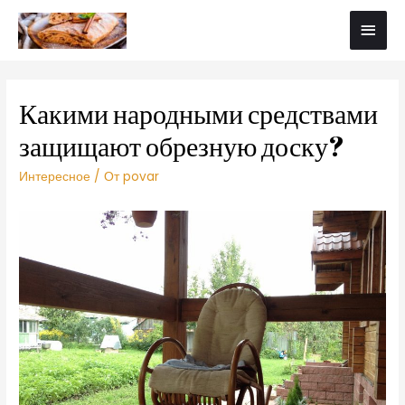
Какими народными средствами
защищают обрезную доску?
Интересное
/ От
povar