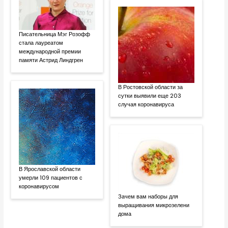
Писательница Мэг Розофф
стала лауреатом
международной премии
памяти Астрид Линдгрен
В Ростовской области за
сутки выявили еще 203
случая коронавируса
В Ярославской области
умерли 109 пациентов с
коронавирусом
Зачем вам наборы для
выращивания микрозелени
дома