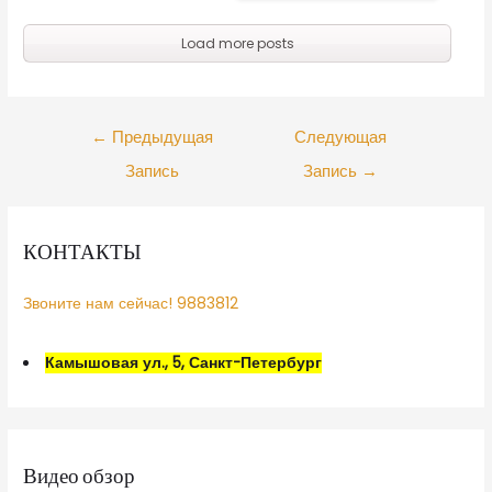
Load more posts
←
Предыдущая
Следующая
Запись
Запись
→
КОНТАКТЫ
Звоните нам сейчас! 9883812
Камышовая ул., 5, Санкт-Петербург
Видео обзор