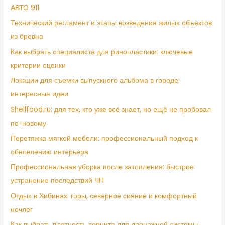
АВТО 911
Технический регламент и этапы возведения жилых объектов
из бревна
Как выбрать специалиста для ринопластики: ключевые
критерии оценки
Локации для съемки выпускного альбома в городе:
интересные идеи
Shellfood.ru: для тех, кто уже всё знает, но ещё не пробовал
по-новому
Перетяжка мягкой мебели: профессиональный подход к
обновлению интерьера
Профессиональная уборка после затопления: быстрое
устранение последствий ЧП
Отдых в Хибинах: горы, северное сияние и комфортный
ночлег
Как выбрать плотность дорнита для дренажной системы