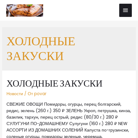
ХОЛОДНЫЕ
ЗАКУСКИ
ХОЛОДНЫЕ ЗАКУСКИ
Новости
/ От
povar
СВЕЖИЕ ОВОЩИ Помидоры, огурцы, перец болгарский,
редис, зелень (260 г.) 350 ₽ ЗЕЛЕНЬ Укроп, петрушка, кинза,
базилик, тархун, перец острый, редис (80/30 г.) 280 ₽
СУЛУГУНИ ПО-ДОМАШНЕМУ Сулугуни (160 г.) 280 ₽ NEW
АССОРТИ ИЗ ДОМАШНИХ СОЛЕНИЙ Капуста по-грузински,
соленые огурцы, помидоры зеленые, черемша,