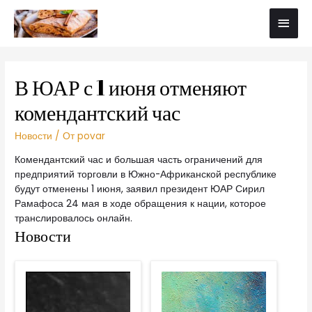
В ЮАР с 1 июня отменяют
комендантский час
Новости
/ От
povar
Комендантский час и большая часть ограничений для
предприятий торговли в Южно-Африканской республике
будут отменены 1 июня, заявил президент ЮАР Сирил
Рамафоса 24 мая в ходе обращения к нации, которое
транслировалось онлайн.
Новости