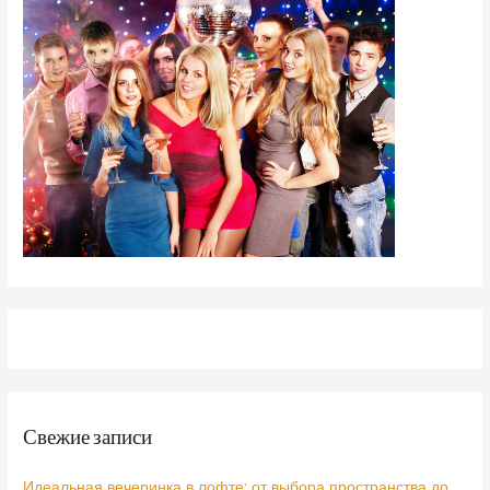
Свежие записи
Идеальная вечеринка в лофте: от выбора пространства до