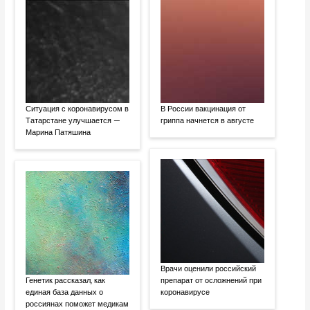
Ситуация с коронавирусом в
В России вакцинация от
Татарстане улучшается —
гриппа начнется в августе
Марина Патяшина
Врачи оценили российский
Генетик рассказал, как
препарат от осложнений при
единая база данных о
коронавирусе
россиянах поможет медикам