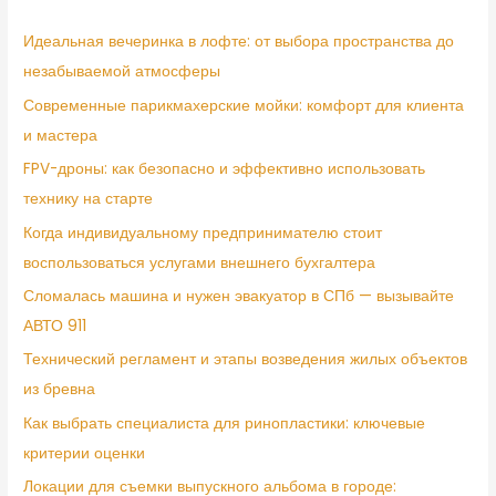
Идеальная вечеринка в лофте: от выбора пространства до
незабываемой атмосферы
Современные парикмахерские мойки: комфорт для клиента
и мастера
FPV-дроны: как безопасно и эффективно использовать
технику на старте
Когда индивидуальному предпринимателю стоит
воспользоваться услугами внешнего бухгалтера
Сломалась машина и нужен эвакуатор в СПб — вызывайте
АВТО 911
Технический регламент и этапы возведения жилых объектов
из бревна
Как выбрать специалиста для ринопластики: ключевые
критерии оценки
Локации для съемки выпускного альбома в городе: