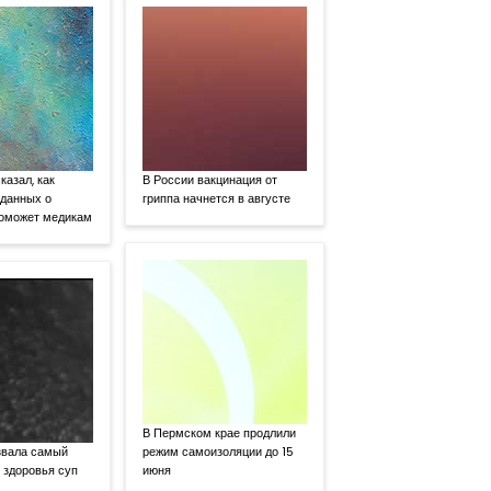
казал, как
В России вакцинация от
 данных о
гриппа начнется в августе
поможет медикам
В Пермском крае продлили
звала самый
режим самоизоляции до 15
 здоровья суп
июня