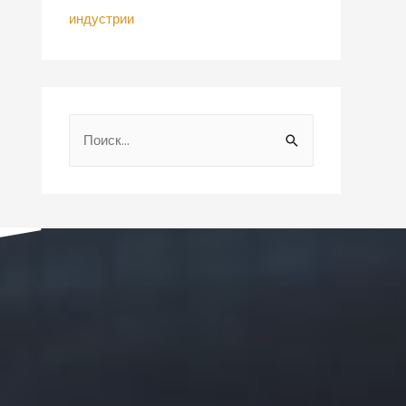
индустрии