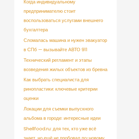
Когда индивидуальному
предпринимателю стоит
воспользоваться услугами внешнего
бухгалтера
Сломалась машина и нужен эвакуатор
в СПб — вызывайте АВТО 911
Технический регламент и этапы
возведения жилых объектов из бревна
Как выбрать специалиста для
ринопластики: ключевые критерии
оценки
Локации для съемки выпускного
альбома в городе: интересные идеи
Shellfood.ru: для тех, кто уже всё
знает, но ещё не пробовал по-новому