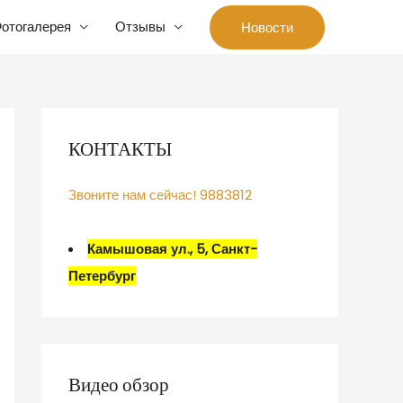
отогалерея
Отзывы
Новости
КОНТАКТЫ
Звоните нам сейчас! 9883812
Камышовая ул., 5, Санкт-
Петербург
Видео обзор