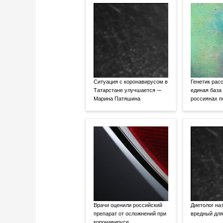
Ситуация с коронавирусом в
Генетик расс
Татарстане улучшается —
единая база
Марина Патяшина
россиянах 
Врачи оценили российский
Диетолог на
препарат от осложнений при
вредный для
коронавирусе