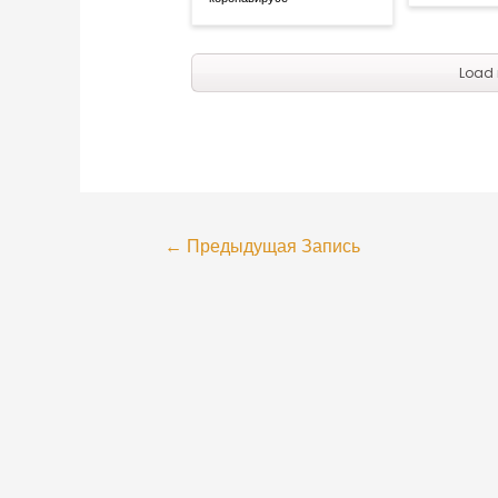
Load 
←
Предыдущая Запись