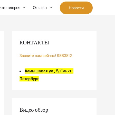
отогалерея
Отзывы
Новости
КОНТАКТЫ
Звоните нам сейчас! 9883812
Камышовая ул., 5, Санкт-
Петербург
Видео обзор