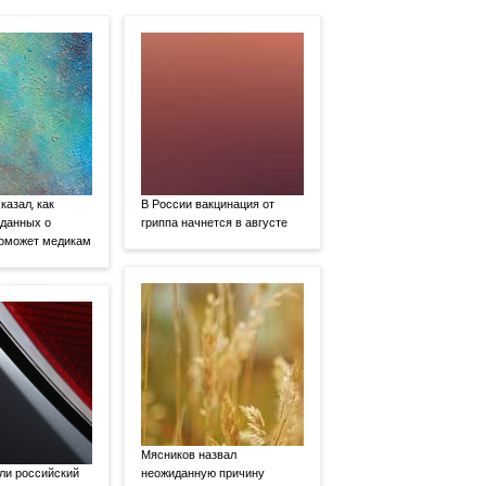
казал, как
В России вакцинация от
 данных о
гриппа начнется в августе
поможет медикам
Мясников назвал
ли российский
неожиданную причину