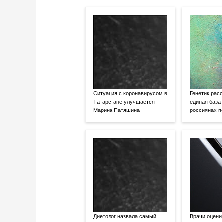
Ситуация с коронавирусом в
Генетик расс
Татарстане улучшается —
единая база
Марина Патяшина
россиянах 
Диетолог назвала самый
Врачи оцени