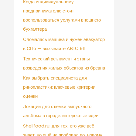
Когда индивидуальному
предпринимателю стоит
воспользоваться услугами внешнего
бухгалтера
Сломалась машина и нужен эвакуатор
в СПб — вызывайте АВТО 911
Технический регламент и этапы
возведения жилых объектов из бревна
Как выбрать специалиста для
ринопластики: ключевые критерии
оценки
Локации для съемки выпускного
альбома в городе: интересные идеи
Shellfood.ru: для тех, кто уже всё
знает, но ещё не пробовал по-новому