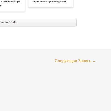
 осложнений при
заражения коронавирусом
се
more posts
Следующая Запись
→