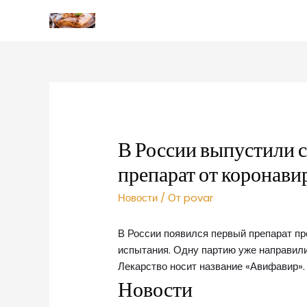
В России выпустили
препарат от коронави
Новости
/ От
povar
В России появился первый препарат п
испытания. Одну партию уже направил
Лекарство носит название «Авифавир».
Новости