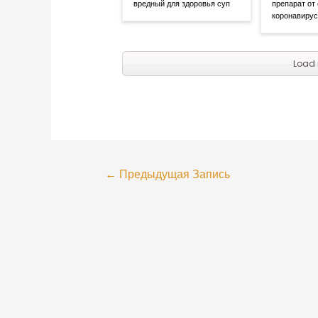
вредный для здоровья суп
препарат от
коронавиру
Load 
←
Предыдущая Запись