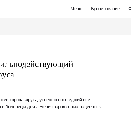
Меню
Бронирование
Ф
 сильнодействующий
руса
ротив коронавируса, успешно прошедший все
и в больницы для лечения зараженных пациентов.