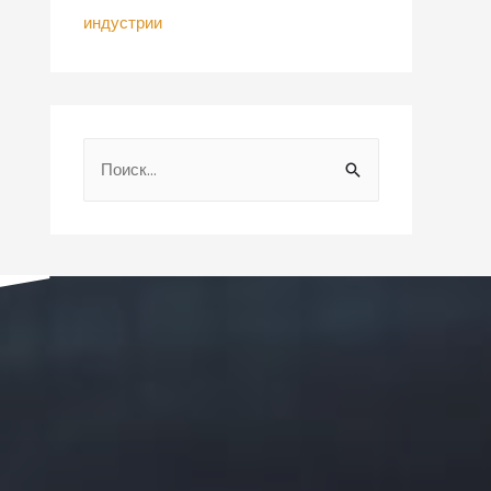
индустрии