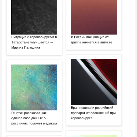
Ситуация с коронавирусом в
В России вакцинация от
Татарстане улучшается —
гриппа начнется в августе
Марина Патяшина
Врачи оценили российский
Генетик рассказал, как
препарат от осложнений при
единая база данных о
коронавирусе
россиянах поможет медикам