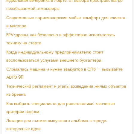
Идеальная вечеринка в лофте: от выбора пространства до
незабываемой атмосферы
Современные парикмахерские мойки: комфорт для клиента
и мастера
FPV-дроны: как безопасно и эффективно использовать
технику на старте
Когда индивидуальному предпринимателю стоит
воспользоваться услугами внешнего бухгалтера
Сломалась машина и нужен эвакуатор в СПб — вызывайте
АВТО 911
Технический регламент и этапы возведения жилых объектов
из бревна
Как выбрать специалиста для ринопластики: ключевые
критерии оценки
Локации для съемки выпускного альбома в городе:
интересные идеи