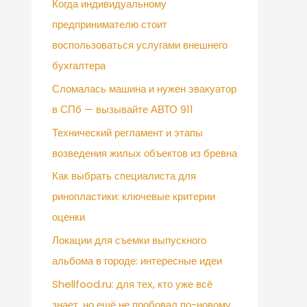
Когда индивидуальному
предпринимателю стоит
воспользоваться услугами внешнего
бухгалтера
Сломалась машина и нужен эвакуатор
в СПб — вызывайте АВТО 911
Технический регламент и этапы
возведения жилых объектов из бревна
Как выбрать специалиста для
ринопластики: ключевые критерии
оценки
Локации для съемки выпускного
альбома в городе: интересные идеи
Shellfood.ru: для тех, кто уже всё
знает, но ещё не пробовал по-новому