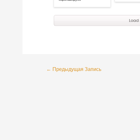
Load 
←
Предыдущая Запись