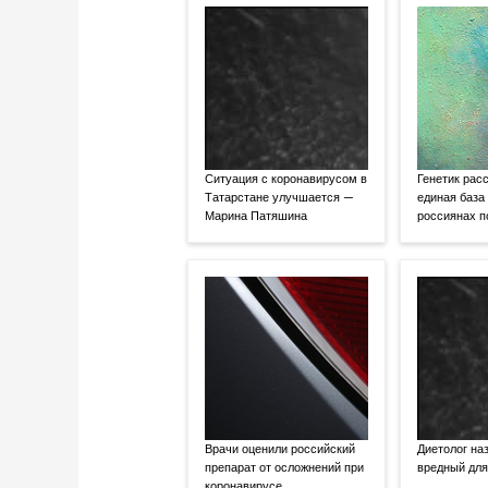
Ситуация с коронавирусом в
Генетик расс
Татарстане улучшается —
единая база
Марина Патяшина
россиянах 
Врачи оценили российский
Диетолог на
препарат от осложнений при
вредный для
коронавирусе