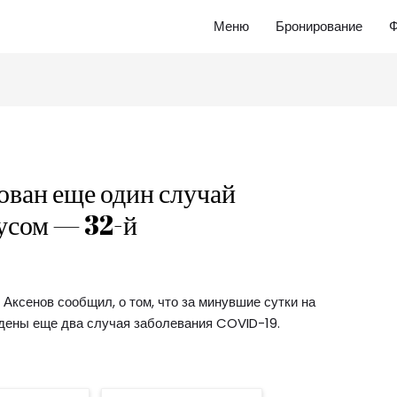
Меню
Бронирование
Ф
ован еще один случай
усом — 32-й
Аксенов сообщил, о том, что за минувшие сутки на
дены еще два случая заболевания COVID-19.