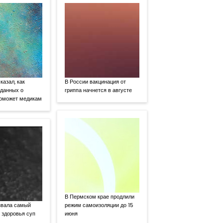
казал, как
В России вакцинация от
 данных о
гриппа начнется в августе
поможет медикам
В Пермском крае продлили
звала самый
режим самоизоляции до 15
 здоровья суп
июня