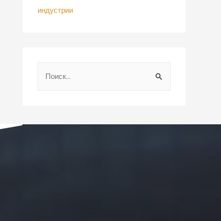
индустрии