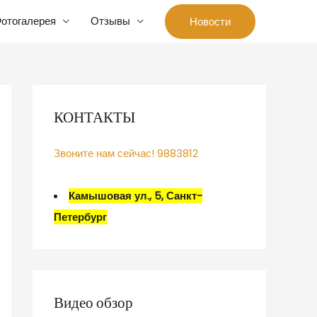
отогалерея
Отзывы
Новости
КОНТАКТЫ
Звоните нам сейчас! 9883812
Камышовая ул., 5, Санкт-
Петербург
Видео обзор