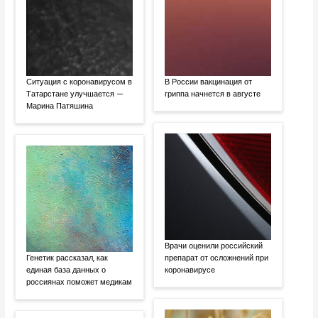
Ситуация с коронавирусом в
В России вакцинация от
Татарстане улучшается —
гриппа начнется в августе
Марина Патяшина
Врачи оценили российский
Генетик рассказал, как
препарат от осложнений при
единая база данных о
коронавирусе
россиянах поможет медикам