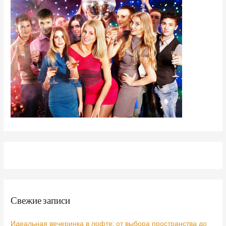
Свежие записи
Идеальная вечеринка в лофте: от выбора пространства до