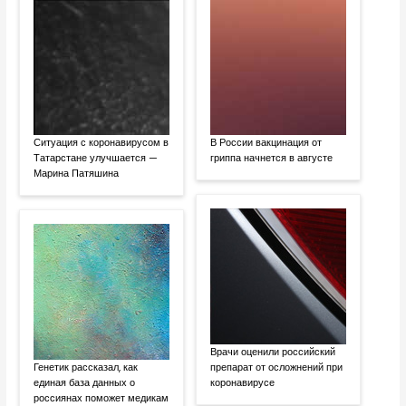
Ситуация с коронавирусом в
В России вакцинация от
Татарстане улучшается —
гриппа начнется в августе
Марина Патяшина
Врачи оценили российский
Генетик рассказал, как
препарат от осложнений при
единая база данных о
коронавирусе
россиянах поможет медикам