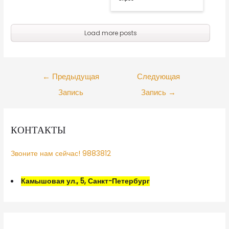
Load more posts
←
Предыдущая
Следующая
Запись
Запись
→
КОНТАКТЫ
Звоните нам сейчас! 9883812
Камышовая ул., 5, Санкт-Петербург