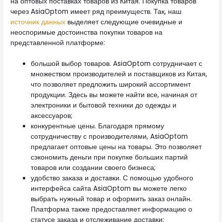
на оптовых поставках товаров из Китая. Покупка товаров
через AsiaOptom имеет ряд преимуществ. Так, наш
источник данных
выделяет следующие очевидные и
неоспоримые достоинства покупки товаров на
представленной платформе:
большой выбор товаров. AsiaOptom сотрудничает с
множеством производителей и поставщиков из Китая,
что позволяет предложить широкий ассортимент
продукции. Здесь вы можете найти все, начиная от
электроники и бытовой техники до одежды и
аксессуаров;
конкурентные цены. Благодаря прямому
сотрудничеству с производителями, AsiaOptom
предлагает оптовые цены на товары. Это позволяет
сэкономить деньги при покупке больших партий
товаров или создании своего бизнеса;
удобство заказа и доставки. С помощью удобного
интерфейса сайта AsiaOptom вы можете легко
выбрать нужный товар и оформить заказ онлайн.
Платформа также предоставляет информацию о
статусе заказа и отслеживание доставки;