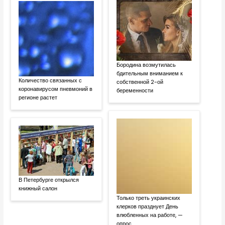
Бородина возмутилась
бдительным вниманием к
Количество связанных с
собственной 2-ой
коронавирусом пневмоний в
беременности
регионе растет
В Петербурге открылся
книжный салон
Только треть украинских
клерков празднует День
влюбленных на работе, —
опрос