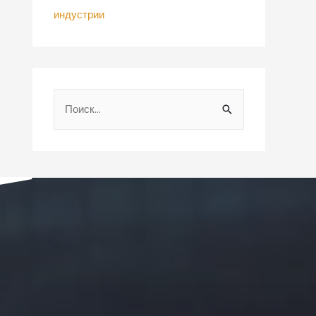
индустрии