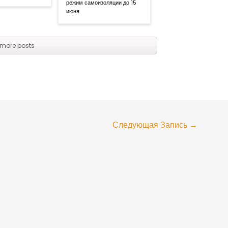
режим самоизоляции до 15
июня
more posts
Следующая Запись
→