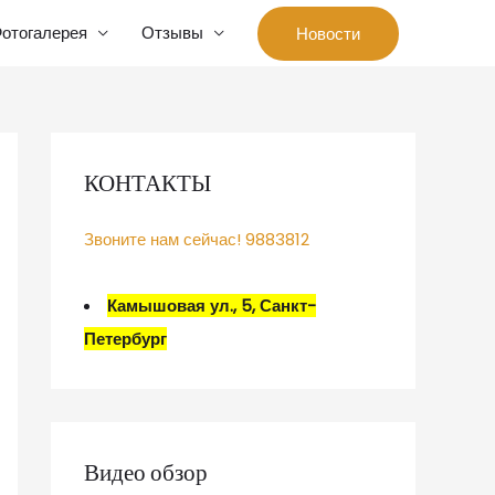
отогалерея
Отзывы
Новости
КОНТАКТЫ
Звоните нам сейчас! 9883812
Камышовая ул., 5, Санкт-
Петербург
Видео обзор