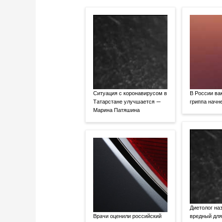
Ситуация с коронавирусом в
В России ва
Татарстане улучшается —
гриппа начне
Марина Патяшина
Диетолог на
Врачи оценили российский
вредный для