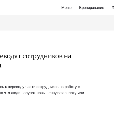
Меню
Бронирование
Ф
еводят сотрудников на
м
сь к переводу части сотрудников на работу с
на это люди получат повышенную зарплату или