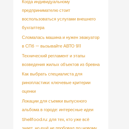
Когда индивидуальному
предпринимателю стоит
воспользоваться услугами внешнего
бухгалтера
Сломалась машина и нужен эвакуатор
в СПб — вызывайте АВТО 911
Технический регламент и этапы
возведения жилых объектов из бревна
Как выбрать специалиста для
ринопластики: ключевые критерии
оценки
Локации для съемки выпускного
альбома в городе: интересные идеи
Shellfood.ru: для тех, кто уже всё
знает, но ещё не пробовал по-новому