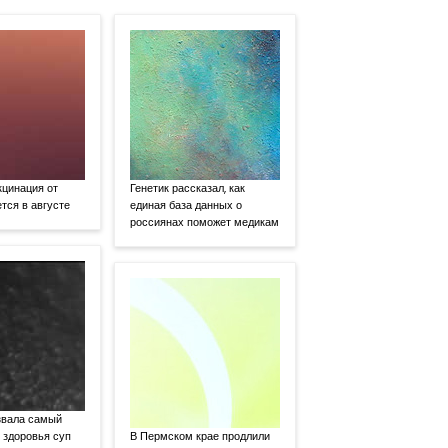
кцинация от
Генетик рассказал, как
тся в августе
единая база данных о
россиянах поможет медикам
звала самый
 здоровья суп
В Пермском крае продлили