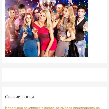
Свежие записи
Идеальная вечеринка в лофте: от выбора пространства до