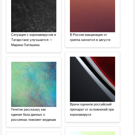
Ситуация с коронавирусом в
В России вакцинация от
Татарстане улучшается —
гриппа начнется в августе
Марина Патяшина
Врачи оценили российский
Генетик рассказал, как
препарат от осложнений при
единая база данных о
коронавирусе
россиянах поможет медикам