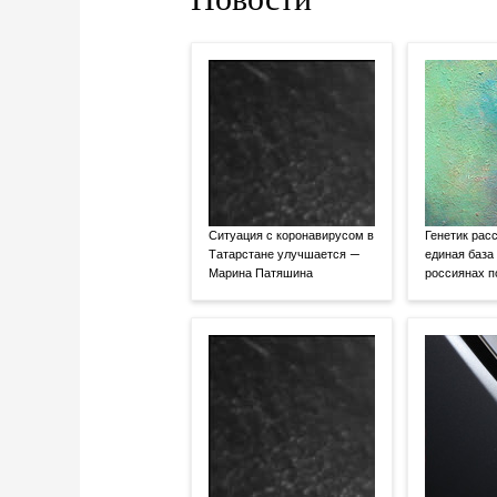
Ситуация с коронавирусом в
Генетик расс
Татарстане улучшается —
единая база
Марина Патяшина
россиянах 