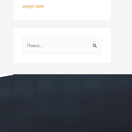
индустрии