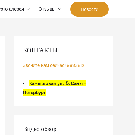
отогалерея
Отзывы
Новости
КОНТАКТЫ
Звоните нам сейчас! 9883812
Камышовая ул., 5, Санкт-
Петербург
Видео обзор