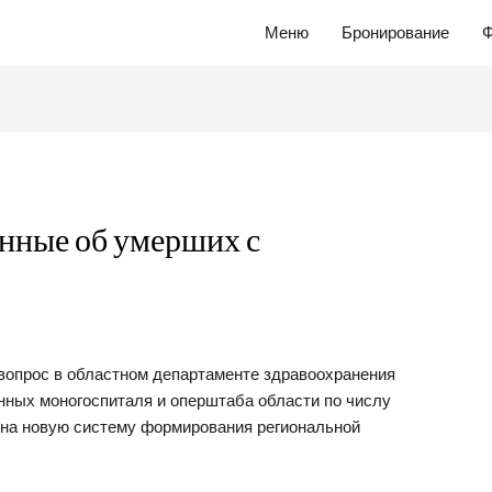
Меню
Бронирование
Ф
анные об умерших с
вопрос в областном департаменте здравоохранения
анных моногоспиталя и оперштаба области по числу
 на новую систему формирования региональной