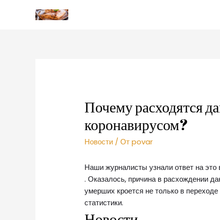
Почему расходятся д
коронавирусом?
Новости
/ От
povar
Наши журналисты узнали ответ на это 
. Оказалось, причина в расхождении д
умерших кроется не только в переходе
статистики.
Новости