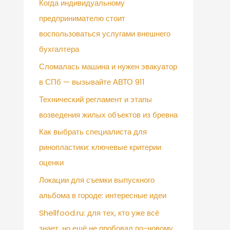
Когда индивидуальному
предпринимателю стоит
воспользоваться услугами внешнего
бухгалтера
Сломалась машина и нужен эвакуатор
в СПб — вызывайте АВТО 911
Технический регламент и этапы
возведения жилых объектов из бревна
Как выбрать специалиста для
ринопластики: ключевые критерии
оценки
Локации для съемки выпускного
альбома в городе: интересные идеи
Shellfood.ru: для тех, кто уже всё
знает, но ещё не пробовал по-новому