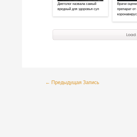
Диетолог назвала самый
Врачи оцени
вредный для здоровья суп
препарат от
коронавиру
Load 
←
Предыдущая Запись