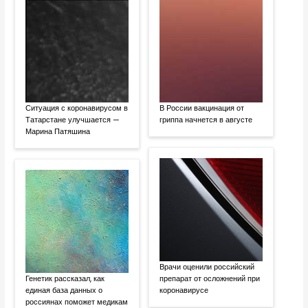
Ситуация с коронавирусом в
В России вакцинация от
Татарстане улучшается —
гриппа начнется в августе
Марина Патяшина
Врачи оценили российский
Генетик рассказал, как
препарат от осложнений при
единая база данных о
коронавирусе
россиянах поможет медикам