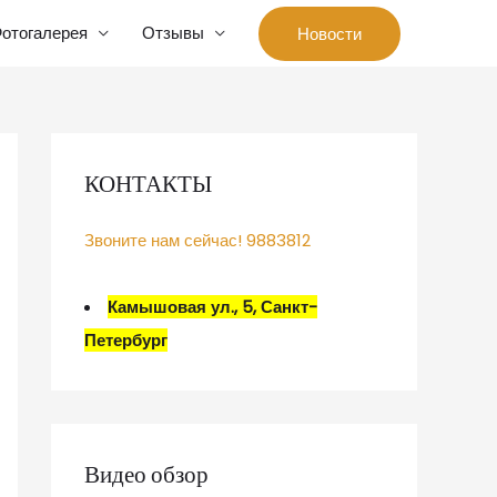
отогалерея
Отзывы
Новости
КОНТАКТЫ
Звоните нам сейчас! 9883812
Камышовая ул., 5, Санкт-
Петербург
Видео обзор