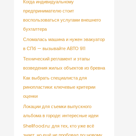
Когда индивидуальному
предпринимателю стоит
воспользоваться услугами внешнего
бухгалтера
Сломалась машина и нужен эвакуатор
в СПб — вызывайте АВТО 911
Технический регламент и этапы
возведения жилых объектов из бревна
Как выбрать специалиста для
ринопластики: ключевые критерии
оценки
Локации для съемки выпускного
альбома в городе: интересные идеи
Shellfood.ru: для тех, кто уже всё
знает, но ещё не пробовал по-новому