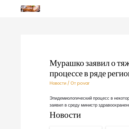
Мурашко заявил о тя
процессе в ряде реги
Новости
/ От
povar
Эпидемиологический процесс в некотор
заявил в среду министр здравоохране
Новости