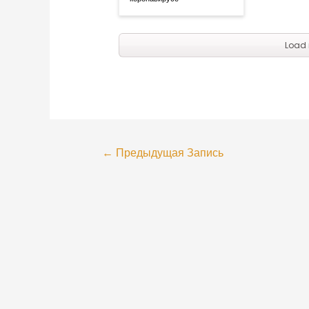
Load 
←
Предыдущая Запись