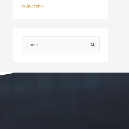
индустрии