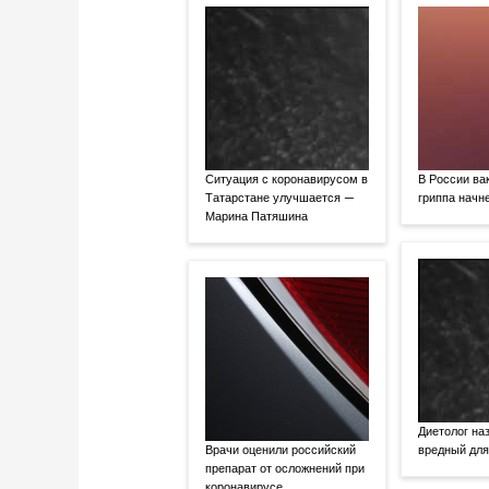
Ситуация с коронавирусом в
В России ва
Татарстане улучшается —
гриппа начне
Марина Патяшина
Диетолог на
Врачи оценили российский
вредный для
препарат от осложнений при
коронавирусе