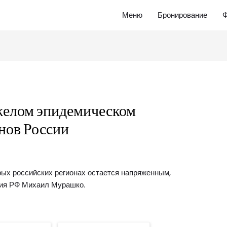
Меню
Бронирование
Ф
желом эпидемическом
онов России
ых российских регионах остается напряженным,
ния РФ Михаил Мурашко.