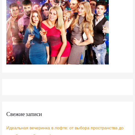
Свежие записи
Идеальная вечеринка в лофте: от выбора пространства до