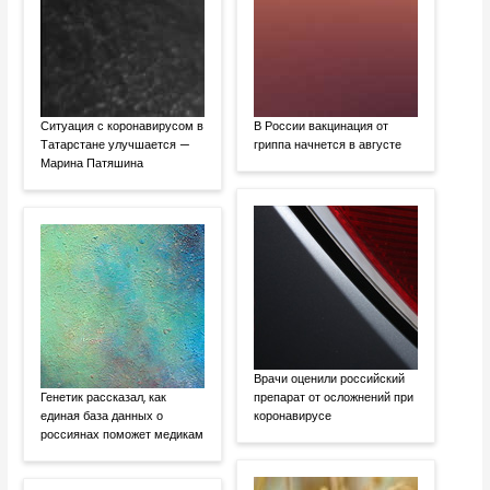
Ситуация с коронавирусом в
В России вакцинация от
Татарстане улучшается —
гриппа начнется в августе
Марина Патяшина
Врачи оценили российский
Генетик рассказал, как
препарат от осложнений при
единая база данных о
коронавирусе
россиянах поможет медикам