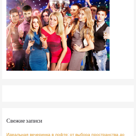
Свежие записи
Идеальная вечеринка в лофте: от выбора пространства до