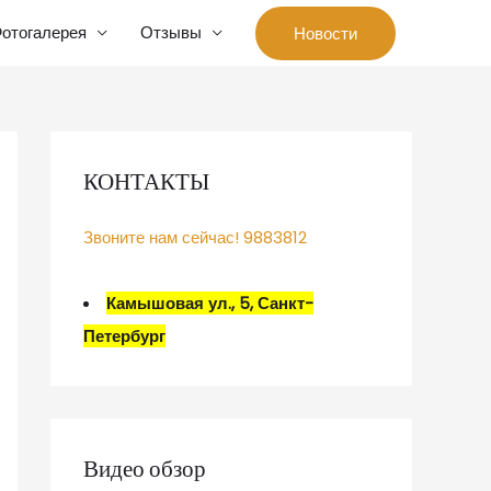
отогалерея
Отзывы
Новости
КОНТАКТЫ
Звоните нам сейчас! 9883812
Камышовая ул., 5, Санкт-
Петербург
Видео обзор