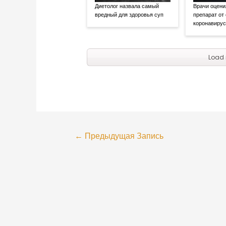
Диетолог назвала самый
Врачи оцени
вредный для здоровья суп
препарат от
коронавиру
Load 
←
Предыдущая Запись