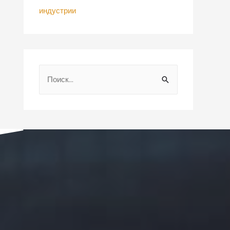
индустрии