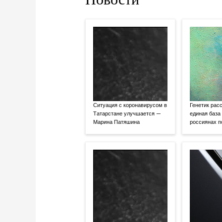
Ситуация с коронавирусом в
Генетик расс
Татарстане улучшается —
единая база
Марина Патяшина
россиянах 