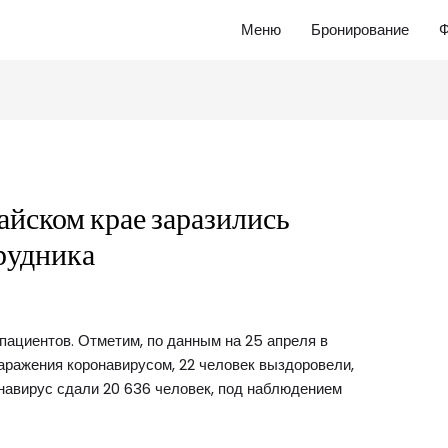
Меню
Бронирование
Ф
айском крае заразились
рудника
пациентов. Отметим, по данным на 25 апреля в
аражения коронавирусом, 22 человек выздоровели,
онавирус сдали 20 636 человек, под наблюдением