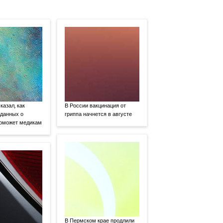
казал, как
В России вакцинация от
 данных о
гриппа начнется в августе
поможет медикам
В Пермском крае продлили