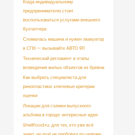
Когда индивидуальному
предпринимателю стоит
воспользоваться услугами внешнего
бухгалтера
Сломалась машина и нужен эвакуатор
в СПб — вызывайте АВТО 911
Технический регламент и этапы
возведения жилых объектов из бревна
Как выбрать специалиста для
ринопластики: ключевые критерии
оценки
Локации для съемки выпускного
альбома в городе: интересные идеи
Shellfood.ru: для тех, кто уже всё
знает, но ещё не пробовал по-новому