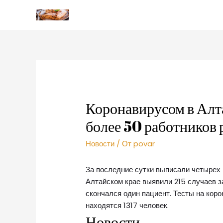
Коронавирусом в Алт
более 50 работников 
Новости
/ От
povar
За последние сутки выписали четырех 
Алтайском крае выявили 215 случаев з
скончался один пациент. Тесты на кор
находятся 1317 человек.
Новости