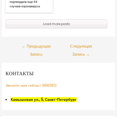
подтвердили еще 59
случаев коронавируса
Load more posts
←
Предыдущая
Следующая
Запись
Запись
→
КОНТАКТЫ
Звоните нам сейчас! 9883812
Камышовая ул., 5, Санкт-Петербург