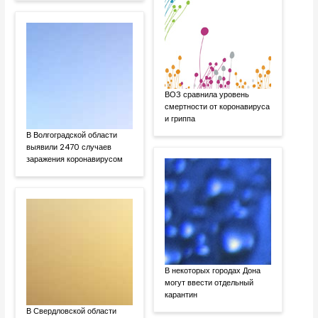
ВОЗ сравнила уровень
смертности от коронавируса
и гриппа
В Волгоградской области
выявили 2470 случаев
заражения коронавирусом
В некоторых городах Дона
могут ввести отдельный
карантин
В Свердловской области