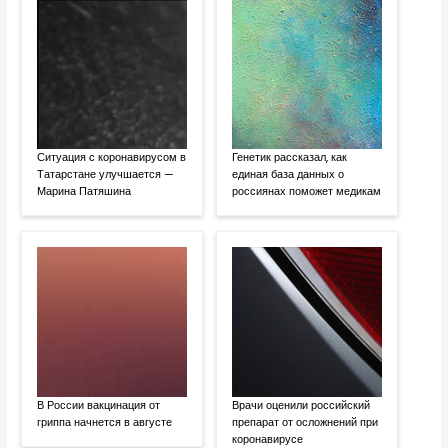
Ситуация с коронавирусом в
Генетик рассказал, как
Татарстане улучшается —
единая база данных о
Марина Патяшина
россиянах поможет медикам
В России вакцинация от
Врачи оценили российский
гриппа начнется в августе
препарат от осложнений при
коронавирусе