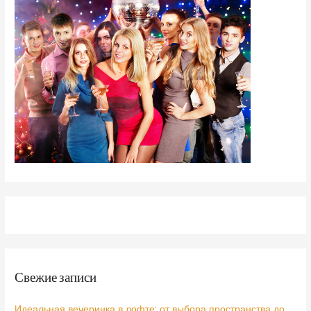
Свежие записи
Идеальная вечеринка в лофте: от выбора пространства до