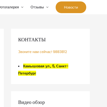
отогалерея
Отзывы
Новости
КОНТАКТЫ
Звоните нам сейчас! 9883812
Камышовая ул., 5, Санкт-
Петербург
Видео обзор