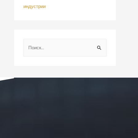
индустрии