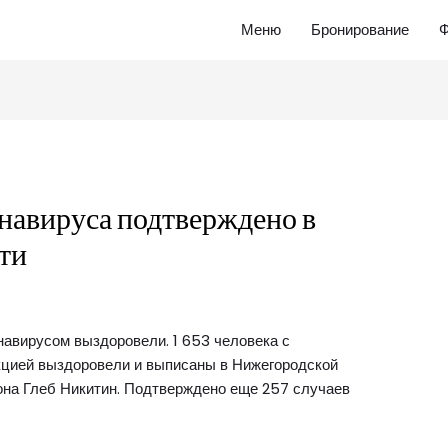
Меню
Бронирование
Ф
навируса подтверждено в
ти
авирусом выздоровели. 1 653 человека с
цией выздоровели и выписаны в Нижегородской
иона Глеб Никитин. Подтверждено еще 257 случаев