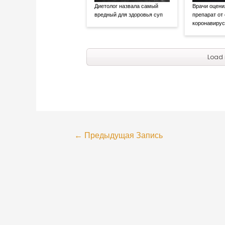
Диетолог назвала самый
Врачи оцени
вредный для здоровья суп
препарат от
коронавиру
Load 
←
Предыдущая Запись