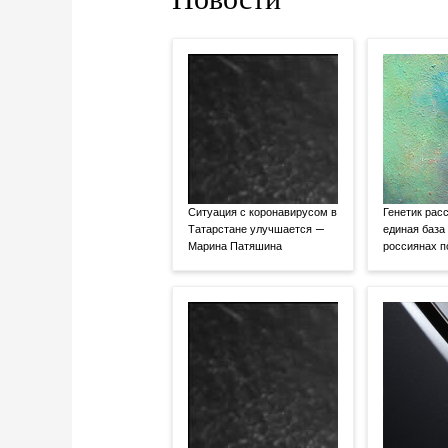
Ситуация с коронавирусом в
Генетик расс
Татарстане улучшается —
единая база
Марина Патяшина
россиянах 