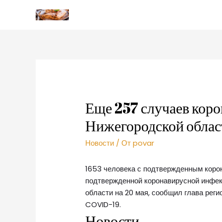
Еще 257 случаев коро
Нижегородской облас
Новости
/ От
povar
1653 человека с подтвержденным корон
подтвержденной коронавирусной инфек
области на 20 мая, сообщил глава рег
COVID-19.
Новости