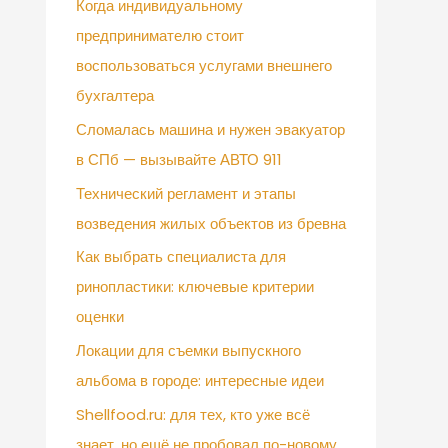
Когда индивидуальному
предпринимателю стоит
воспользоваться услугами внешнего
бухгалтера
Сломалась машина и нужен эвакуатор
в СПб — вызывайте АВТО 911
Технический регламент и этапы
возведения жилых объектов из бревна
Как выбрать специалиста для
ринопластики: ключевые критерии
оценки
Локации для съемки выпускного
альбома в городе: интересные идеи
Shellfood.ru: для тех, кто уже всё
знает, но ещё не пробовал по-новому