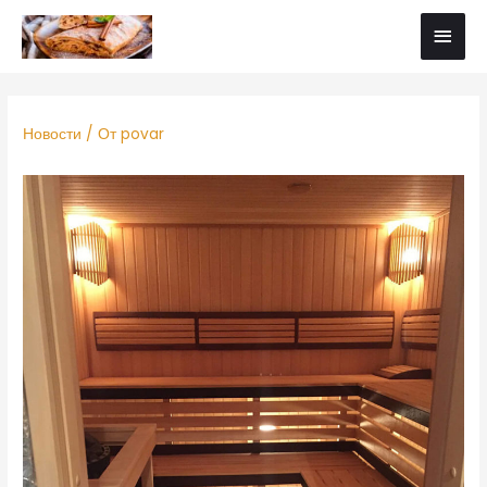
Новости
/ От
povar