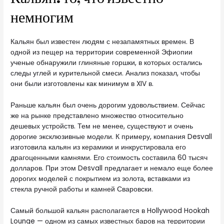
немногим
Кальян был известен людям с незапамятных времен. В
одной из пещер на территории современной Эфиопии
ученые обнаружили глиняные горшки, в которых остались
следы углей и курительной смеси. Анализ показал, чтобы
они были изготовлены как минимум в XIV в.
Раньше кальян был очень дорогим удовольствием. Сейчас
же на рынке представлено множество относительно
дешевых устройств. Тем не менее, существуют и очень
дорогие эксклюзивные модели. К примеру, компания Desvall
изготовила кальян из керамики и инкрустировала его
драгоценными камнями. Его стоимость составила 60 тысяч
долларов. При этом Desvall предлагает и немало еще более
дорогих моделей с покрытием из золота, вставками из
стекла ручной работы и камней Сваровски.
Самый большой кальян располагается в Hollywood Hookah
Lounge — одном из самых известных баров на территории