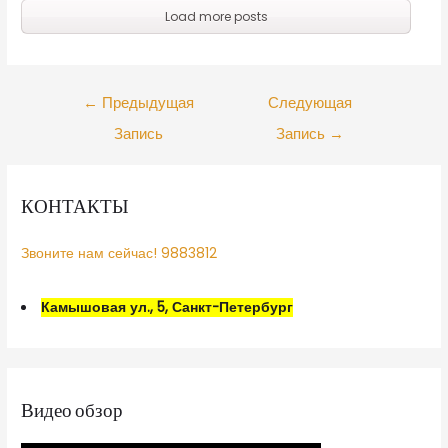
Load more posts
←
Предыдущая
Следующая
Запись
Запись
→
КОНТАКТЫ
Звоните нам сейчас! 9883812
Камышовая ул., 5, Санкт-Петербург
Видео обзор