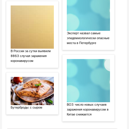
Эксперт назвал самые
эпидемиологически опасные
места в Петербурге
В России за сутки выявили
8863 случая заражения
коронавирусом
ВОЗ: число новых случаев
Бутерброды: с сыром
заражения коронавирусом в
Китае снижается