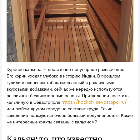
Курение кальяна — достаточно популярное развлечение.
Его корни уходят глубоко в историю Индии. В прошлом
курили в основном табак, смешанный с различными
вкусовыми добавками, сейчас же нередко используются
различные безникотиновые основы.
При желании посетить
кальянную в Севастополе
https://hookah-sevastopol.ru/
или любом другом городе не составит труда. Такие
заведения пользуются очень большой популярностью. Какие
же интересные факты связаны с кальяном?
Кальян: то, что известно