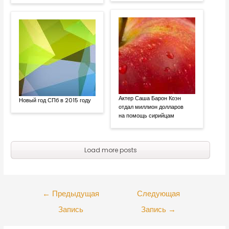
Актер Саша Барон Коэн
Новый год СПб в 2015 году
отдал миллион долларов
на помощь сирийцам
Load more posts
←
Предыдущая
Следующая
Запись
Запись
→