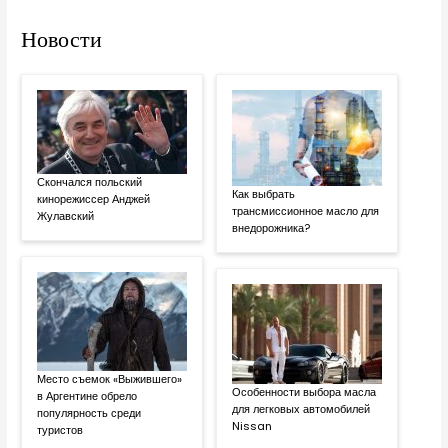
Новости
Скончался польский
Как выбрать
кинорежиссер Анджей
трансмиссионное масло для
Жулавский
внедорожника?
Место съемок «Выжившего»
Особенности выбора масла
в Аргентине обрело
для легковых автомобилей
популярность среди
Nissan
туристов