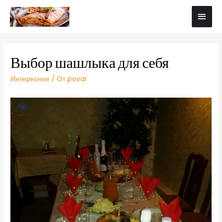
Выбор шашлыка для себя
Интересное
/ От
povar