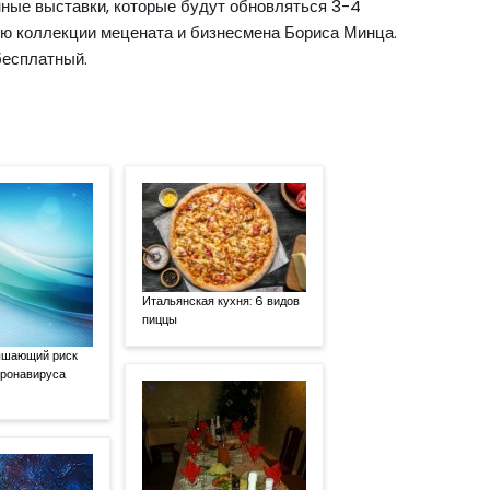
нные выставки, которые будут обновляться 3-4
тью коллекции мецената и бизнесмена Бориса Минца.
бесплатный.
Итальянская кухня: 6 видов
пиццы
ышающий риск
оронавируса