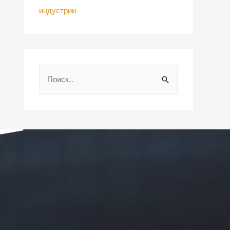
индустрии