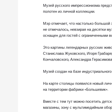
Музей русского импрессионизма предс
полотен из личной коллекции.
Мэр отмечает, что настолько большой 
не отмечалось, невзирая на десятки му
оснащен для гостей с ограниченными в
Это картины легендарных русских живо
Станислава Жуковского, Игоря Грабаря
Кончаловского, Александра Герасимова
Музей создан на базе индустриального 
На карте столицы появился новый личн
на территории фабрики «Большевик».
Вместе с тем тут можно посетить детс
магазины, зону с мультимедийным обору