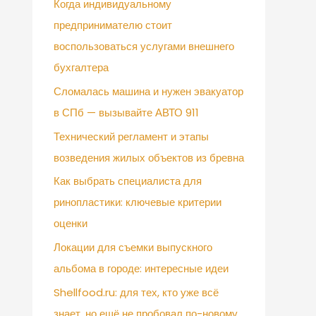
Когда индивидуальному
предпринимателю стоит
воспользоваться услугами внешнего
бухгалтера
Сломалась машина и нужен эвакуатор
в СПб — вызывайте АВТО 911
Технический регламент и этапы
возведения жилых объектов из бревна
Как выбрать специалиста для
ринопластики: ключевые критерии
оценки
Локации для съемки выпускного
альбома в городе: интересные идеи
Shellfood.ru: для тех, кто уже всё
знает, но ещё не пробовал по-новому