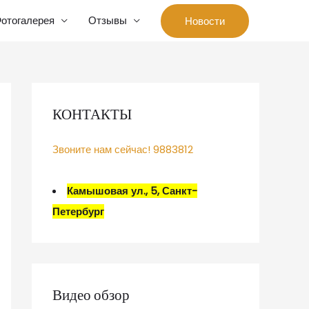
отогалерея
Отзывы
Новости
КОНТАКТЫ
Звоните нам сейчас! 9883812
Камышовая ул., 5, Санкт-
Петербург
Видео обзор