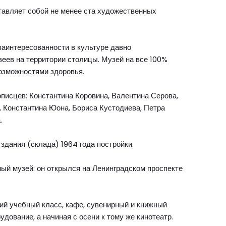
тавляет собой не менее ста художественных
заинтересованности в культуре давно
зеев на территории столицы. Музей на все 100%
озможностями здоровья.
писцев: Константина Коровина, Валентина Серова,
, Константина Юона, Бориса Кустодиева, Петра
.
здания (склада) 1964 года постройки.
ый музей: он открылся на Ленинградском проспекте
кий учебный класс, кафе, сувенирный и книжный
дование, а начиная с осени к тому же кинотеатр.