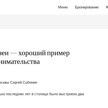
Меню
Бронирование
Ф
зеи — хороший пример
нимательства
ько последних лет в столице было выстроено два