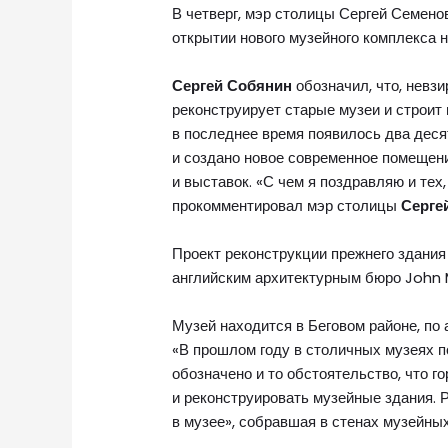
В четверг, мэр столицы Сергей Семен
открытии нового музейного комплекса 
Сергей Собянин
обозначил, что, невзи
реконструирует старые музеи и строит
в последнее время появилось два десят
и создано новое современное помещен
и выставок. «С чем я поздравляю и тех
прокомментировал мэр столицы
Серге
Проект реконструкции прежнего здани
английским архитектурным бюро John
Музей находится в Беговом районе, по 
«В прошлом году в столичных музеях п
обозначено и то обстоятельство, что г
и реконструировать музейные здания.
в музее», собравшая в стенах музейны