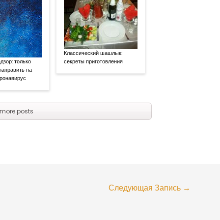
Классический шашлык:
дзор: только
секреты приготовления
направить на
оронавирус
more posts
Следующая Запись
→