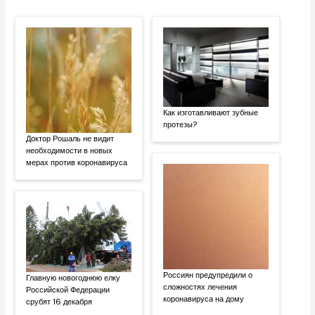
Как изготавливают зубные
протезы?
Доктор Рошаль не видит
необходимости в новых
мерах против коронавируса
Россиян предупредили о
Главную новогоднюю елку
сложностях лечения
Российской Федерации
коронавируса на дому
срубят 16 декабря