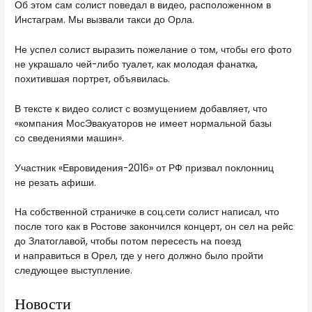
Об этом сам солист поведал в видео, расположенном в
Инстаграм. Мы вызвали такси до Орла.
Не успел солист выразить пожелание о том, чтобы его фото
не украшало чей-либо туалет, как молодая фанатка,
похитившая портрет, объявилась.
В тексте к видео солист с возмущением добавляет, что
«компания МосЭвакуаторов не имеет нормальной базы
со сведениями машин».
Участник «Евровидения-2016» от РФ призвал поклонниц
не резать афиши.
На собственной страничке в соц.сети солист написал, что
после того как в Ростове закончился концерт, он сел на рейс
до Златоглавой, чтобы потом пересесть на поезд
и направиться в Орел, где у него должно было пройти
следующее выступление.
Новости