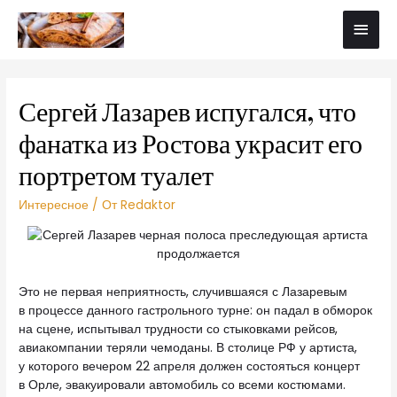
Сергей Лазарев испугался, что
фанатка из Ростова украсит его
портретом туалет
Интересное
/ От
Redaktor
Это не первая неприятность, случившаяся с Лазаревым
в процессе данного гастрольного турне: он падал в обморок
на сцене, испытывал трудности со стыковками рейсов,
авиакомпании теряли чемоданы. В столице РФ у артиста,
у которого вечером 22 апреля должен состояться концерт
в Орле, эвакуировали автомобиль со всеми костюмами.