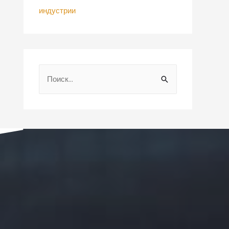
индустрии