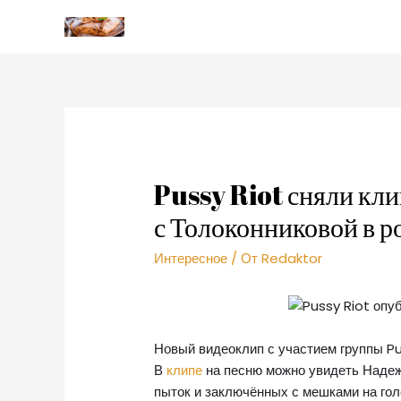
Pussy Riot сняли кли
с Толоконниковой в р
Интересное
/ От
Redaktor
Новый видеоклип с участием группы Pu
В
клипе
на песню можно увидеть Надеж
пыток и заключённых с мешками на гол