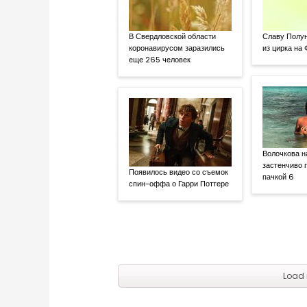
В Свердловской области
Славу Полун
коронавирусом заразились
из цирка на
еще 265 человек
Волочкова н
застенчиво 
Появилось видео со съемок
пачкой 6
спин-оффа о Гарри Поттере
Load 