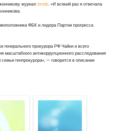
оконникову журнал
Snob
. «И всякий раз я отвечала
конникова.
овоположника ФБК и лидера Партии прогресса
и генерального прокурора РФ Чайки и всего
ния масштабного антикоррупционного расследования
 семьи генпрокурора», — говорится в описании