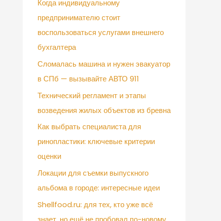
Когда индивидуальному
предпринимателю стоит
воспользоваться услугами внешнего
бухгалтера
Сломалась машина и нужен эвакуатор
в СПб — вызывайте АВТО 911
Технический регламент и этапы
возведения жилых объектов из бревна
Как выбрать специалиста для
ринопластики: ключевые критерии
оценки
Локации для съемки выпускного
альбома в городе: интересные идеи
Shellfood.ru: для тех, кто уже всё
знает, но ещё не пробовал по-новому