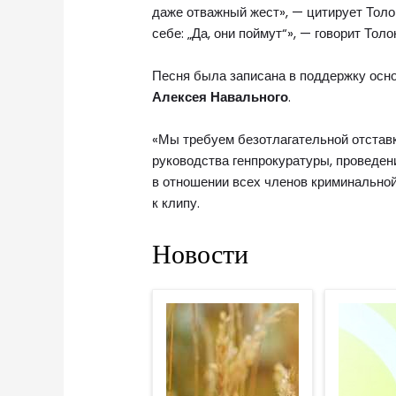
даже отважный жест», — цитирует Тол
себе: „Да, они поймут“», — говорит Толо
Песня была записана в поддержку осн
Алексея Навального
.
«Мы требуем безотлагательной отставк
руководства генпрокуратуры, проведе
в отношении всех членов криминальной
к клипу.
Новости