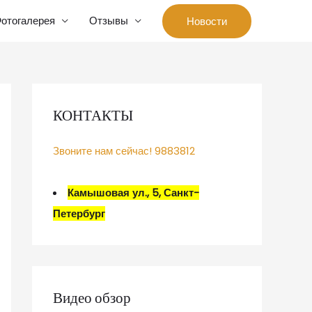
отогалерея
Отзывы
Новости
КОНТАКТЫ
Звоните нам сейчас! 9883812
Камышовая ул., 5, Санкт-
Петербург
Видео обзор