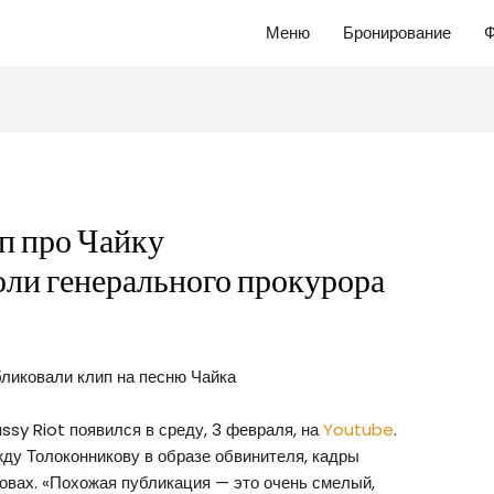
Меню
Бронирование
Ф
п про Чайку
оли генерального прокурора
ssy Riot появился в среду, 3 февраля, на
Youtube
.
ду Толоконникову в образе обвинителя, кадры
овах. «Похожая публикация — это очень смелый,