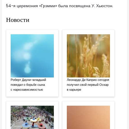
54-я церемония «Грэмми» была посвящена У. Хьюстон.
Новости
Роберт Дауни-младший
Леонардо Ди Каприо сегодня
поведал о борьбе сына
получил свой первый Оскар
с наркозависимостью
в карьере