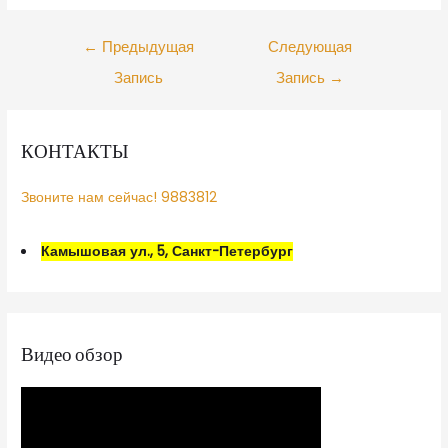
←
Предыдущая
Следующая
Запись
Запись
→
КОНТАКТЫ
Звоните нам сейчас! 9883812
Камышовая ул., 5, Санкт-Петербург
Видео обзор