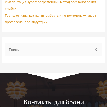
Имплантация зубов: современный метод восстановления
улыбки
Горящие туры: как найти, выбрать и не пожалеть — гид от
профессионала индустрии
Контакты для брони