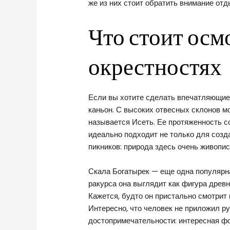
же из них стоит обратить внимание о
Что стоит осмо
окрестностях
Если вы хотите сделать впечатляющие
каньон. С высоких отвесных склонов м
называется Исеть. Ее протяженность с
идеально подходит не только для созд
пикников: природа здесь очень живопис
Скала Богатырек — еще одна популярн
ракурса она выглядит как фигура древн
Кажется, будто он пристально смотрит 
Интересно, что человек не приложил р
достопримечательности: интересная ф