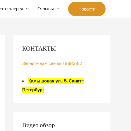
отогалерея
Отзывы
Новости
КОНТАКТЫ
Звоните нам сейчас! 9883812
Камышовая ул., 5, Санкт-
Петербург
Видео обзор