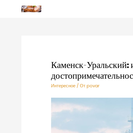
Каменск-Уральский: 
достопримечательно
Интересное
/ От
povar