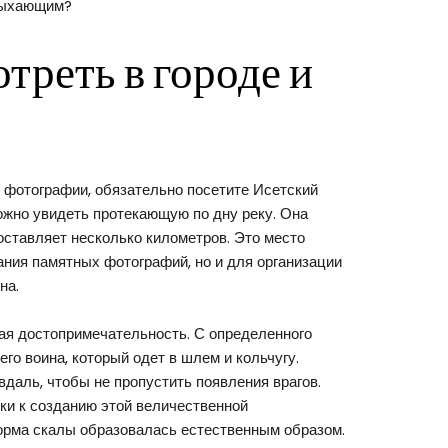
тдыхающим?
треть в городе и
 фотографии, обязательно посетите Исетский
ожно увидеть протекающую по дну реку. Она
оставляет несколько километров. Это место
ания памятных фотографий, но и для организации
на.
ая достопримечательность. С определенного
его воина, который одет в шлем и кольчугу.
вдаль, чтобы не пропустить появления врагов.
уки к созданию этой величественной
орма скалы образовалась естественным образом.