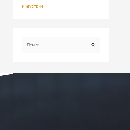
индустрии