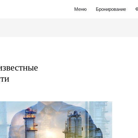
Меню
Бронирование
Ф
известные
сти