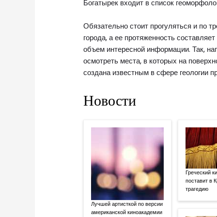
Богатырек входит в список геоморфоло
Обязательно стоит прогуляться и по тр
города, а ее протяженность составляет 
объем интересной информации. Так, нап
осмотреть места, в которых на поверх
создана известным в сфере геологии 
Новости
Греческий к
поставит в 
трагедию
Лучшей артисткой по версии
американской киноакадемии