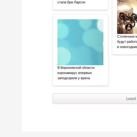
стала Бри Ларсон
Столичные м
будут работ
в новогодни
В Воронежской области
коронавирус впервые
заподозрили у врача
Load 