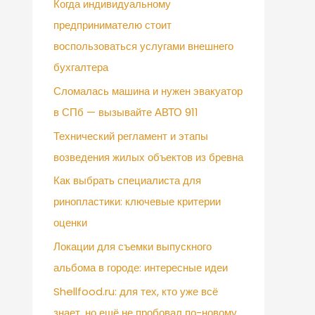
Когда индивидуальному
предпринимателю стоит
воспользоваться услугами внешнего
бухгалтера
Сломалась машина и нужен эвакуатор
в СПб — вызывайте АВТО 911
Технический регламент и этапы
возведения жилых объектов из бревна
Как выбрать специалиста для
ринопластики: ключевые критерии
оценки
Локации для съемки выпускного
альбома в городе: интересные идеи
Shellfood.ru: для тех, кто уже всё
знает, но ещё не пробовал по-новому