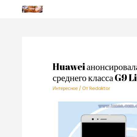
Huawei анонсировал
среднего класса G9 L
Интересное
/ От
Redaktor