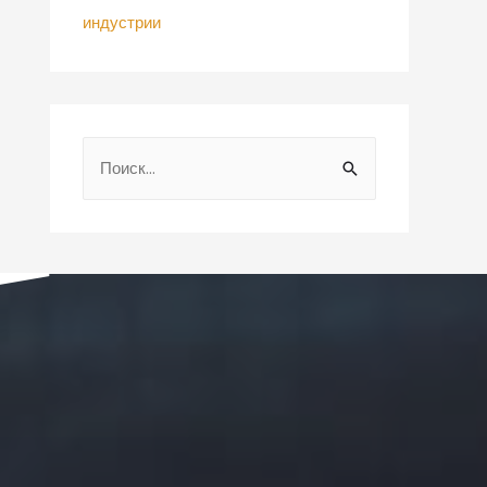
индустрии