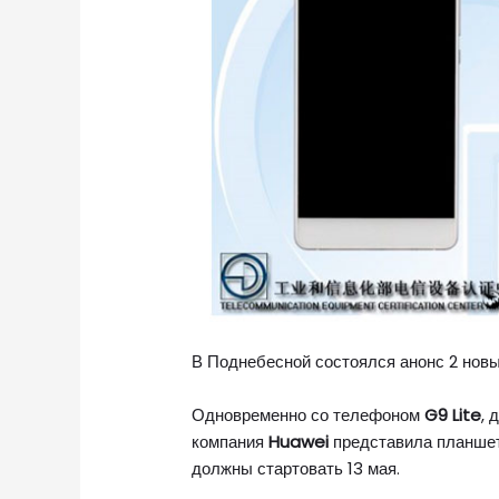
В Поднебесной состоялся анонс 2 нов
Одновременно со телефоном
G9 Lite
, 
компания
Huawei
представила планшет
должны стартовать 13 мая.