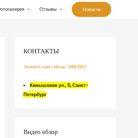
отогалерея
Отзывы
Новости
КОНТАКТЫ
Звоните нам сейчас! 9883812
Камышовая ул., 5, Санкт-
Петербург
Видео обзор