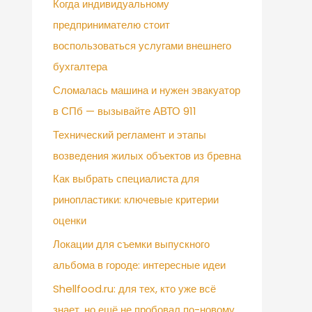
Когда индивидуальному
предпринимателю стоит
воспользоваться услугами внешнего
бухгалтера
Сломалась машина и нужен эвакуатор
в СПб — вызывайте АВТО 911
Технический регламент и этапы
возведения жилых объектов из бревна
Как выбрать специалиста для
ринопластики: ключевые критерии
оценки
Локации для съемки выпускного
альбома в городе: интересные идеи
Shellfood.ru: для тех, кто уже всё
знает, но ещё не пробовал по-новому