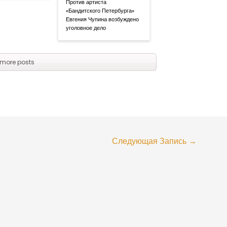
Против артиста
«Бандитского Петербурга»
Евгения Чупина возбуждено
уголовное дело
more posts
Следующая Запись
→