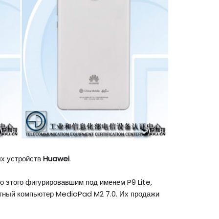
ых устройств
Huawei
.
до этого фигурировавшим под именем P9 Lite,
ный компьютер MediaPad M2 7.0. Их продажи