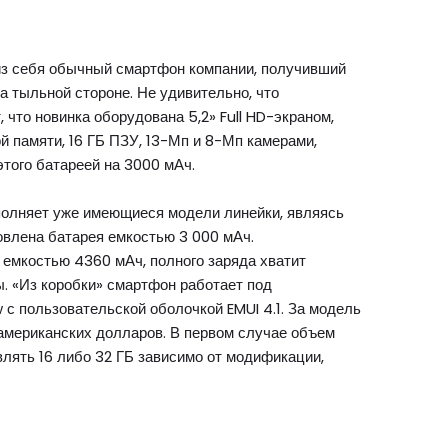
з себя обычный смартфон компании, получивший
а тыльной стороне. Не удивительно, что
 что новинка оборудована 5,2» Full HD-экраном,
ой памяти, 16 ГБ ПЗУ, 13-Мп и 8-Мп камерами,
этого батареей на 3000 мАч.
олняет уже имеющиеся модели линейки, являясь
новлена батарея емкостью 3 000 мАч.
 емкостью 4360 мАч, полного заряда хватит
ы. «Из коробки» смартфон работает под
с пользовательской оболочкой EMUI 4.1. За модель
 американских долларов. В первом случае объем
лять 16 либо 32 ГБ зависимо от модификации,