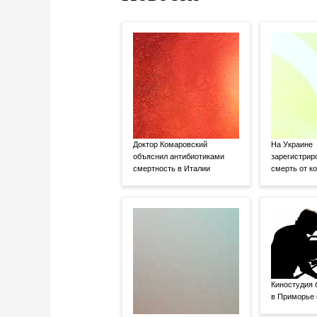
Доктор Комаровский
На Украине
объяснил антибиотиками
зарегистрир
смертность в Италии
смерть от к
Киностудия 
в Приморье 