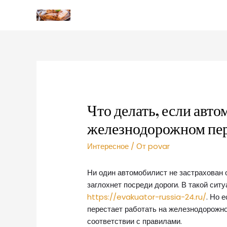
Что делать, если авто
железнодорожном пер
Интересное
/ От
povar
Ни один автомобилист не застрахован о
заглохнет посреди дороги.
В такой сит
https://evakuator-russia-24.ru/
. Но 
перестает работать на железнодорожно
соответствии с правилами.