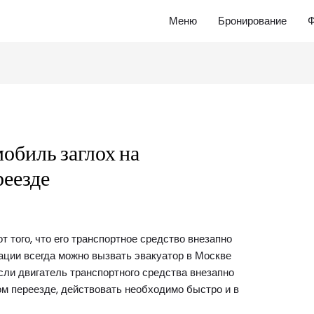
Меню
Бронирование
Ф
мобиль заглох на
еезде
т того, что его транспортное средство внезапно
уации всегда можно вызвать эвакуатор в Москве
если двигатель транспортного средства внезапно
м переезде, действовать необходимо быстро и в