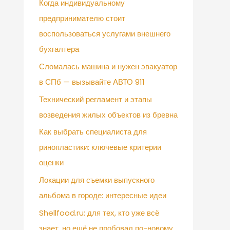
Когда индивидуальному
предпринимателю стоит
воспользоваться услугами внешнего
бухгалтера
Сломалась машина и нужен эвакуатор
в СПб — вызывайте АВТО 911
Технический регламент и этапы
возведения жилых объектов из бревна
Как выбрать специалиста для
ринопластики: ключевые критерии
оценки
Локации для съемки выпускного
альбома в городе: интересные идеи
Shellfood.ru: для тех, кто уже всё
знает, но ещё не пробовал по-новому