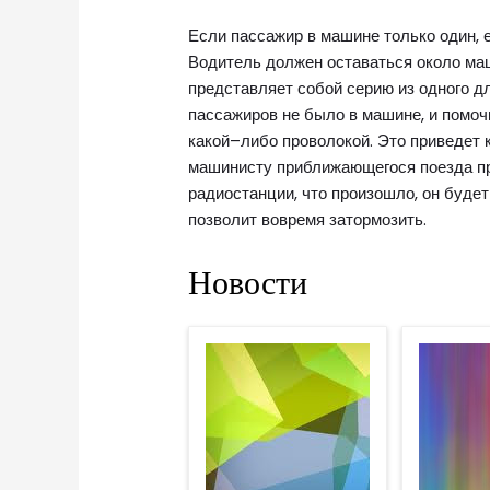
Если пассажир в машине только один, е
Водитель должен оставаться около маш
представляет собой серию из одного дл
пассажиров не было в машине, и помо
какой–либо проволокой. Это приведет к
машинисту приближающегося поезда пр
радиостанции, что произошло, он буде
позволит вовремя затормозить.
Новости