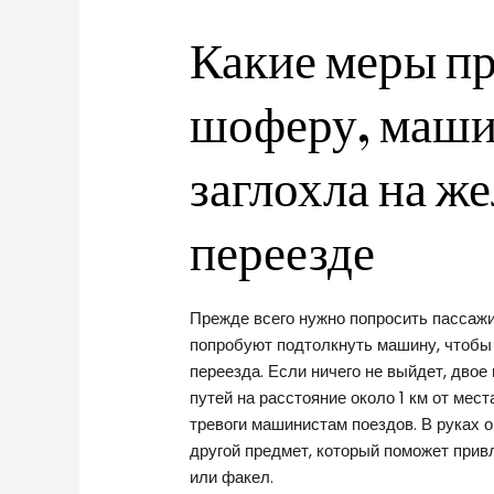
Какие меры п
шоферу, маши
заглохла на 
переезде
Прежде всего нужно попросить пассажи
попробуют подтолкнуть машину, чтобы
переезда. Если ничего не выйдет, дво
путей на расстояние около 1 км от мес
тревоги машинистам поездов. В руках 
другой предмет, который поможет при
или факел.