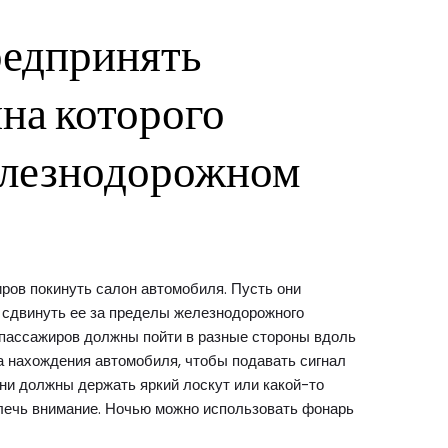
редпринять
на которого
железнодорожном
ров покинуть салон автомобиля. Пусть они
 сдвинуть ее за пределы железнодорожного
е пассажиров должны пойти в разные стороны вдоль
та нахождения автомобиля, чтобы подавать сигнал
они должны держать яркий лоскут или какой-то
влечь внимание. Ночью можно использовать фонарь