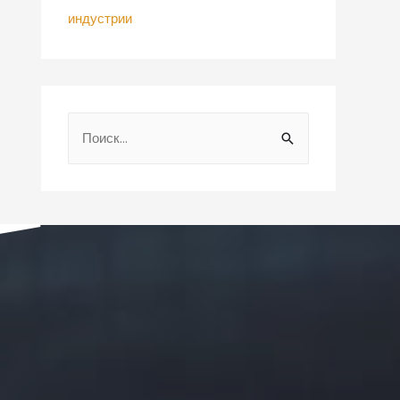
индустрии