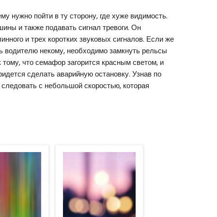
му нужно пойти в ту сторону, где хуже видимость.
ины и также подавать сигнал тревоги. Он
инного и трех коротких звуковых сигналов. Если же
чь водителю некому, необходимо замкнуть рельсы
 тому, что семафор загорится красным светом, и
идется сделать аварийную остановку. Узнав по
т следовать с небольшой скоростью, которая