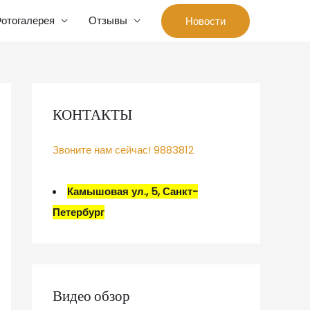
отогалерея
Отзывы
Новости
КОНТАКТЫ
Звоните нам сейчас! 9883812
Камышовая ул., 5, Санкт-
Петербург
Видео обзор