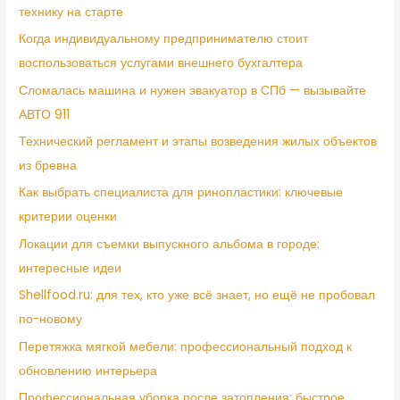
технику на старте
Когда индивидуальному предпринимателю стоит
воспользоваться услугами внешнего бухгалтера
Сломалась машина и нужен эвакуатор в СПб — вызывайте
АВТО 911
Технический регламент и этапы возведения жилых объектов
из бревна
Как выбрать специалиста для ринопластики: ключевые
критерии оценки
Локации для съемки выпускного альбома в городе:
интересные идеи
Shellfood.ru: для тех, кто уже всё знает, но ещё не пробовал
по-новому
Перетяжка мягкой мебели: профессиональный подход к
обновлению интерьера
Профессиональная уборка после затопления: быстрое