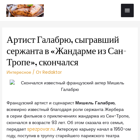
Артист Галабрю, сыгравший
сержанта в «Жандарме из Сан-
Тропе», скончался
Интересное
/ От
Redaktor
Французский артист и сценарист
Мишель Галабрю
,
всемирно известный благодаря роли сержанта Жербера
в серии фильмов о приключениях жандарма из Сен-Тропе,
скончался в возрасте 93 лет. Об этом сказала его семья,
передает
spezpovar.ru
. Актерскую карьеру начал в 1950-ом
году, поступив в труппу старейшего парижского театра