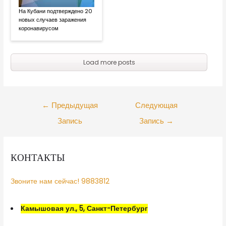
На Кубани подтверждено 20
новых случаев заражения
коронавирусом
Load more posts
←
Предыдущая
Следующая
Запись
Запись
→
КОНТАКТЫ
Звоните нам сейчас! 9883812
Камышовая ул., 5, Санкт-Петербург